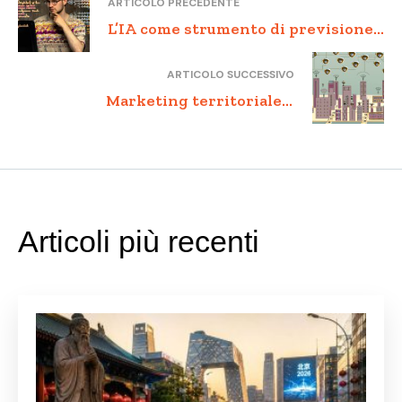
ARTICOLO PRECEDENTE
L’IA come strumento di previsione
per il settore manifatturiero delle
ARTICOLO SUCCESSIVO
PMI
Marketing territoriale e
comunicazione pubblica:
promuovere territori e identità
locali
Articoli più recenti