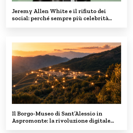
Jeremy Allen White e il rifiuto dei
social: perché sempre più celebrità
vogliono tenere i figli lontani dalla rete
Il Borgo-Museo di Sant’Alessio in
Aspromonte: la rivoluzione digitale
contro lo spopolamento