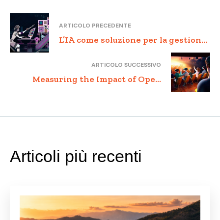
ARTICOLO PRECEDENTE
L’IA come soluzione per la gestione
delle basi dati delle PMI
ARTICOLO SUCCESSIVO
Measuring the Impact of Open
Innovation on Business
Performance
Articoli più recenti