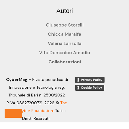
Autori
Giuseppe Storelli
Chicca Maralfa
Valeria Lanzolla
Vito Domenico Amodio
Collaborazioni
CyberMag
– Rivista periodica di
Privacy Policy
Innovazione e Tecnologia reg.
Cookie Policy
Tribunale di Bari n. 2590/2022.
P.IVA 08627200721. 2026 ©
The
OpenCyber Foundation
.
Tutti i
Diritti Riservati.