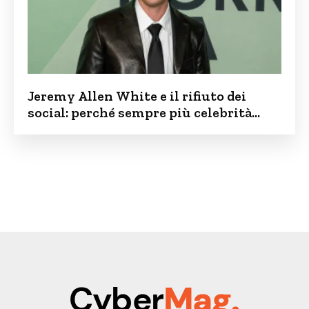
Jeremy Allen White e il rifiuto dei
social: perché sempre più celebrità
vogliono tenere i figli lontani dalla rete