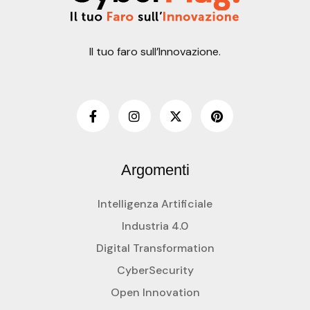
Il tuo faro sull’Innovazione.
Argomenti
Intelligenza Artificiale
Industria 4.0
Digital Transformation
CyberSecurity
Open Innovation