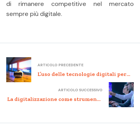
di rimanere competitive nel mercato
sempre più digitale.
ARTICOLO PRECEDENTE
L’uso delle tecnologie digitali per
l’innovazione nella PA
ARTICOLO SUCCESSIVO
La digitalizzazione come strumento
di creazione di valore per le PMI
italiane