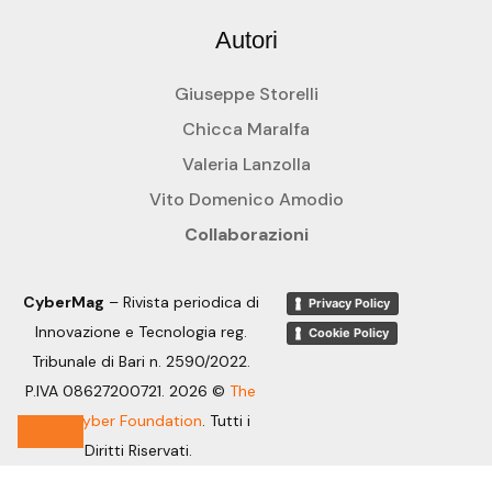
Autori
Giuseppe Storelli
Chicca Maralfa
Valeria Lanzolla
Vito Domenico Amodio
Collaborazioni
CyberMag
– Rivista periodica di
Privacy Policy
Innovazione e Tecnologia reg.
Cookie Policy
Tribunale di Bari n. 2590/2022.
P.IVA 08627200721. 2026 ©
The
OpenCyber Foundation
.
Tutti i
Diritti Riservati.