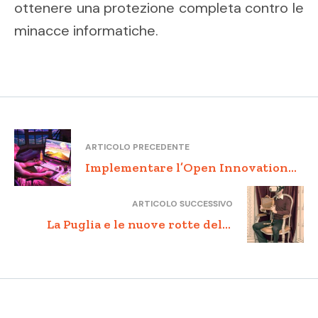
ottenere una protezione completa contro le
minacce informatiche.
ARTICOLO PRECEDENTE
Implementare l’Open Innovation
nella Pubblica Amministrazione:
ARTICOLO SUCCESSIVO
esperienze a confronto
La Puglia e le nuove rotte della
logistica internazionale: il caso del
porto di Taranto