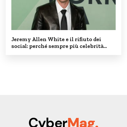
Jeremy Allen White e il rifiuto dei
social: perché sempre più celebrità
vogliono tenere i figli lontani dalla rete