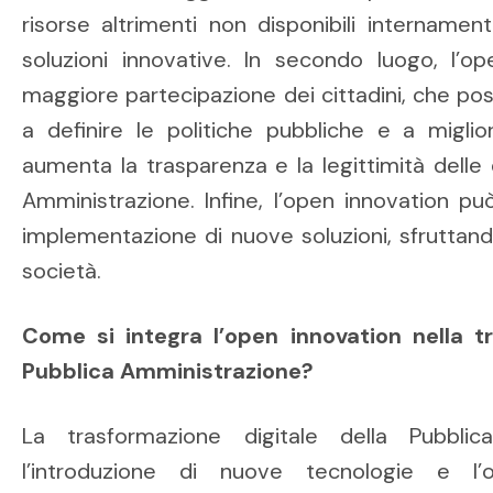
risorse altrimenti non disponibili internamen
soluzioni innovative. In secondo luogo, l’
maggiore partecipazione dei cittadini, che po
a definire le politiche pubbliche e a miglior
aumenta la trasparenza e la legittimità delle 
Amministrazione. Infine, l’open innovation può
implementazione di nuove soluzioni, sfruttando
società.
Come si integra l’open innovation nella tr
Pubblica Amministrazione?
La trasformazione digitale della Pubbli
l’introduzione di nuove tecnologie e l’o