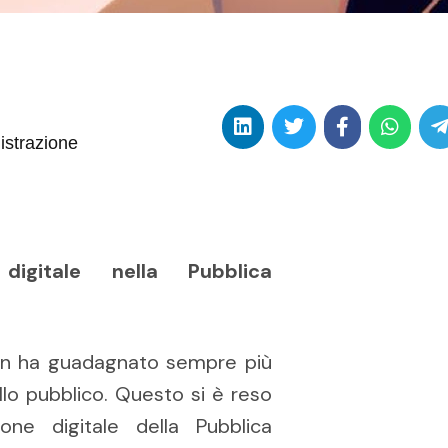
istrazione
igitale nella Pubblica
tion ha guadagnato sempre più
llo pubblico. Questo si è reso
one digitale della Pubblica