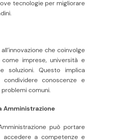
nuove tecnologie per migliorare
dini.
 all’innovazione che coinvolge
e, come imprese, università e
ve soluzioni. Questo implica
di condividere conoscenze e
re problemi comuni.
ica Amministrazione
a Amministrazione può portare
 di accedere a competenze e