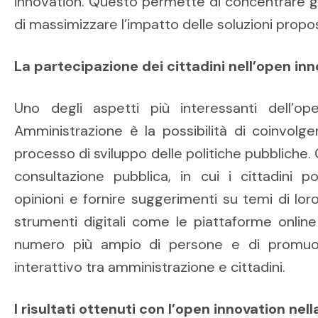
innovation. Questo permette di concentrare gli 
di massimizzare l’impatto delle soluzioni propo
La partecipazione dei cittadini nell’open in
Uno degli aspetti più interessanti dell’op
Amministrazione è la possibilità di coinvolge
processo di sviluppo delle politiche pubbliche.
consultazione pubblica, in cui i cittadini 
opinioni e fornire suggerimenti su temi di loro i
strumenti digitali come le piattaforme onlin
numero più ampio di persone e di promuo
interattivo tra amministrazione e cittadini.
I risultati ottenuti con l’open innovation ne