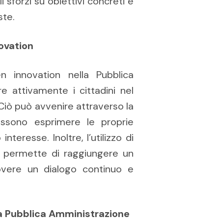
sforzi su obiettivi concreti e
ste.
novation
en innovation nella Pubblica
re attivamente i cittadini nel
 Ciò può avvenire attraverso la
possono esprimere le proprie
nteresse. Inoltre, l’utilizzo di
e permette di raggiungere un
vere un dialogo continuo e
lla Pubblica Amministrazione