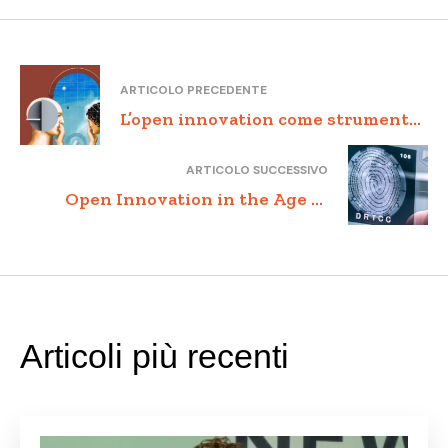
ARTICOLO PRECEDENTE
L’open innovation come strumento
per la crescita sostenibile delle
ARTICOLO SUCCESSIVO
startup italiane.
Open Innovation in the Age of
Digital Disruption
Articoli più recenti