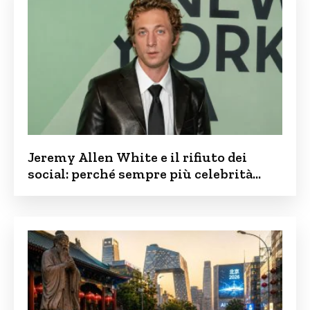
Jeremy Allen White e il rifiuto dei
social: perché sempre più celebrità
vogliono tenere i figli lontani dalla rete