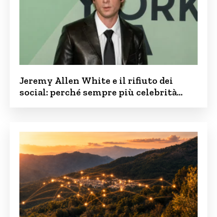
Jeremy Allen White e il rifiuto dei
social: perché sempre più celebrità
vogliono tenere i figli lontani dalla rete