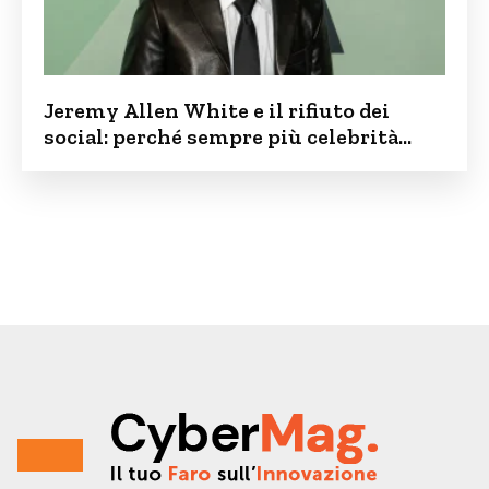
Jeremy Allen White e il rifiuto dei
social: perché sempre più celebrità
vogliono tenere i figli lontani dalla rete