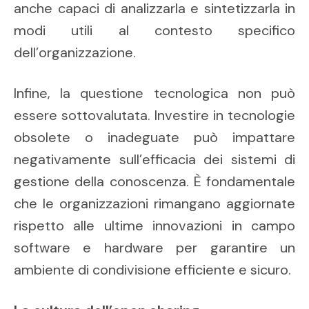
anche capaci di analizzarla e sintetizzarla in
modi utili al contesto specifico
dell’organizzazione.
Infine, la questione tecnologica non può
essere sottovalutata. Investire in tecnologie
obsolete o inadeguate può impattare
negativamente sull’efficacia dei sistemi di
gestione della conoscenza. È fondamentale
che le organizzazioni rimangano aggiornate
rispetto alle ultime innovazioni in campo
software e hardware per garantire un
ambiente di condivisione efficiente e sicuro.