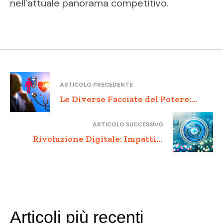
nell’attuale panorama competitivo.
ARTICOLO PRECEDENTE
Le Diverse Facciate del Potere:
Connessioni tra Politica, Sanità e
ARTICOLO SUCCESSIVO
Decisioni
Rivoluzione Digitale: Impatti e
Innovazioni di Tecnologia,
Telemedicina e Big Data
Articoli più recenti