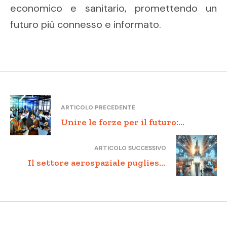
economico e sanitario, promettendo un
futuro più connesso e informato.
ARTICOLO PRECEDENTE
Unire le forze per il futuro:
Collaborazione, Conoscenza e
ARTICOLO SUCCESSIVO
Innovazione
Il settore aerospaziale pugliese:
vettore di crescita e hub per
l’innovazione