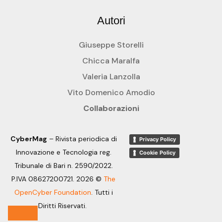
Autori
Giuseppe Storelli
Chicca Maralfa
Valeria Lanzolla
Vito Domenico Amodio
Collaborazioni
CyberMag
– Rivista periodica di
Privacy Policy
Innovazione e Tecnologia reg.
Cookie Policy
Tribunale di Bari n. 2590/2022.
P.IVA 08627200721. 2026 ©
The
OpenCyber Foundation
.
Tutti i
Diritti Riservati.