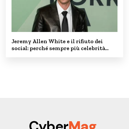
Jeremy Allen White e il rifiuto dei
social: perché sempre più celebrità
vogliono tenere i figli lontani dalla rete