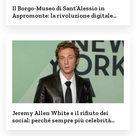
Il Borgo-Museo di Sant’Alessio in
Aspromonte: la rivoluzione digitale
contro lo spopolamento
Jeremy Allen White e il rifiuto dei
social: perché sempre più celebrità
vogliono tenere i figli lontani dalla rete