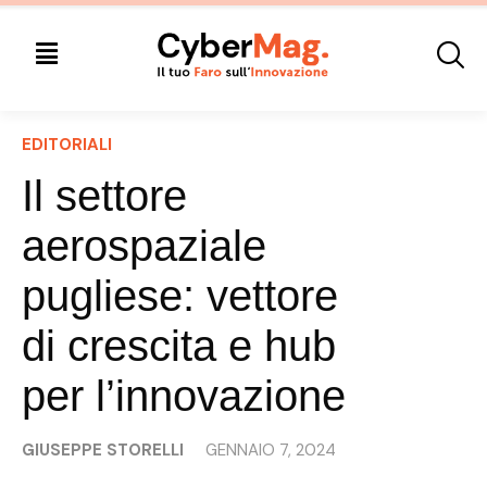
EDITORIALI
Il settore
aerospaziale
pugliese: vettore
di crescita e hub
per l’innovazione
GIUSEPPE STORELLI
GENNAIO 7, 2024