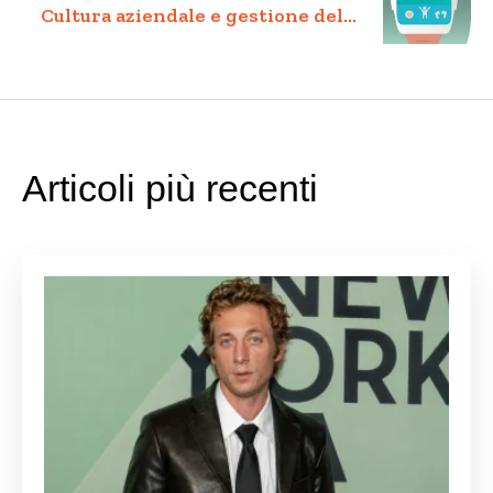
Cultura aziendale e gestione delle
risorse umane nelle startup:
Attrarre e trattenere il talento
giusto
Articoli più recenti