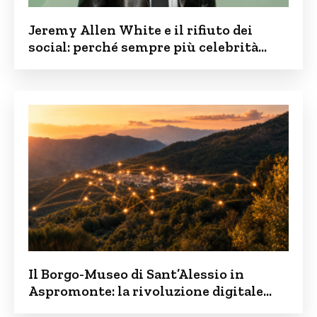
Jeremy Allen White e il rifiuto dei
social: perché sempre più celebrità
vogliono tenere i figli lontani dalla rete
Il Borgo-Museo di Sant’Alessio in
Aspromonte: la rivoluzione digitale
contro lo spopolamento