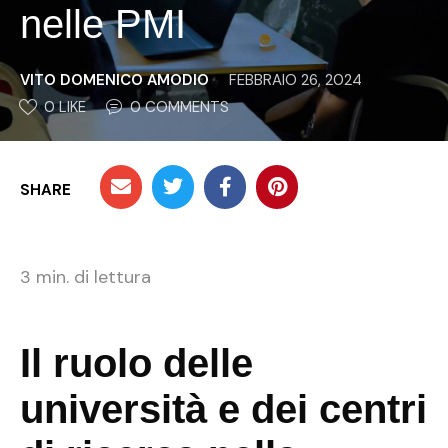
nelle PMI
VITO DOMENICO AMODIO
FEBBRAIO 26, 2024
0
 LIKE
0
 COMMENTS
SHARE
3
min. di lettura
Il ruolo delle
università e dei centri