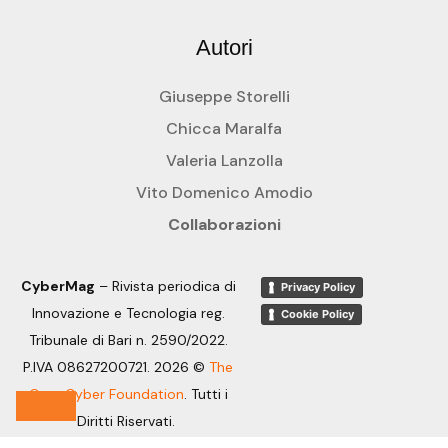
Autori
Giuseppe Storelli
Chicca Maralfa
Valeria Lanzolla
Vito Domenico Amodio
Collaborazioni
CyberMag
– Rivista periodica di
Privacy Policy
Innovazione e Tecnologia reg.
Cookie Policy
Tribunale di Bari n. 2590/2022.
P.IVA 08627200721. 2026 ©
The
OpenCyber Foundation
.
Tutti i
Diritti Riservati.