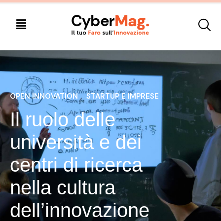
OPEN INNOVATION
, 
STARTUP E IMPRESE
Il ruolo delle
università e dei
centri di ricerca
nella cultura
dell’innovazione