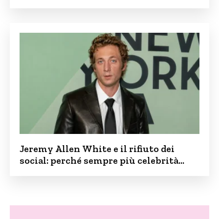
contro lo spopolamento
Jeremy Allen White e il rifiuto dei
social: perché sempre più celebrità
vogliono tenere i figli lontani dalla rete