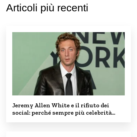
Articoli più recenti
Jeremy Allen White e il rifiuto dei
social: perché sempre più celebrità
vogliono tenere i figli lontani dalla rete