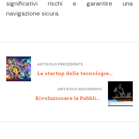
significativi rischi e garantire una
navigazione sicura.
ARTICOLO PRECEDENTE
Le startup delle tecnologie
Blockchain: Nuove opportunità nel
ARTICOLO SUCCESSIVO
mercato digitale
Rivoluzionare la Pubblica
Amministrazione con le LLM:
Efficienza e Innovazione