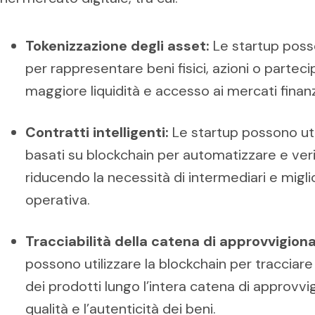
Tokenizzazione degli asset:
Le startup poss
per rappresentare beni fisici, azioni o parte
maggiore liquidità e accesso ai mercati finanzi
Contratti intelligenti:
Le startup possono util
basati su blockchain per automatizzare e verif
riducendo la necessità di intermediari e migli
operativa.
Tracciabilità della catena di approvvigio
possono utilizzare la blockchain per tracciare
dei prodotti lungo l’intera catena di approv
qualità e l’autenticità dei beni.