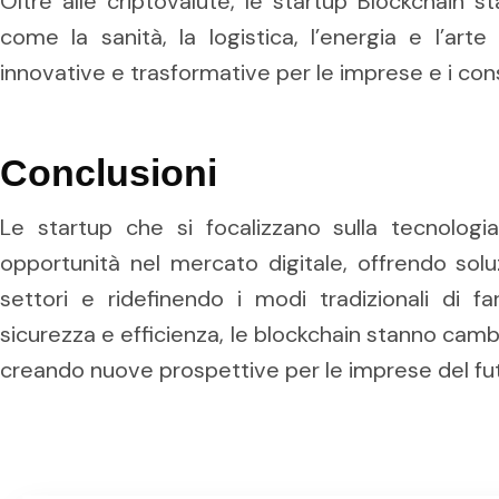
Oltre alle criptovalute, le startup Blockchain 
come la sanità, la logistica, l’energia e l’arte 
innovative e trasformative per le imprese e i con
Conclusioni
Le startup che si focalizzano sulla tecnolog
opportunità nel mercato digitale, offrendo soluz
settori e ridefinendo i modi tradizionali di fa
sicurezza e efficienza, le blockchain stanno camb
creando nuove prospettive per le imprese del fu