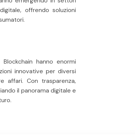
stanno emergendo in settori
digitale, offrendo soluzioni
sumatori.
ia Blockchain hanno enormi
ioni innovative per diversi
re affari. Con trasparenza,
iando il panorama digitale e
turo.