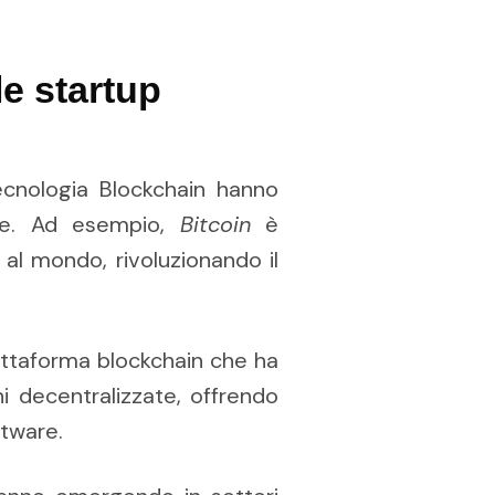
e startup
ecnologia Blockchain hanno
ale. Ad esempio,
Bitcoin
è
 al mondo, rivoluzionando il
attaforma blockchain che ha
oni decentralizzate, offrendo
ftware.