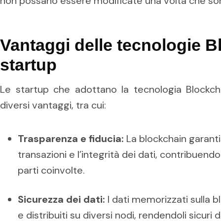
non possano essere modificate una volta che son
Vantaggi delle tecnologie B
startup
Le startup che adottano la tecnologia Blockch
diversi vantaggi, tra cui:
Trasparenza e fiducia:
La blockchain garanti
transazioni e l’integrità dei dati, contribuendo
parti coinvolte.
Sicurezza dei dati:
I dati memorizzati sulla b
e distribuiti su diversi nodi, rendendoli sicuri 