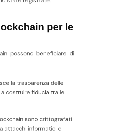
o state registrate.
lockchain per le
ain possono beneficiare di
sce la trasparenza delle
 a costruire fiducia tra le
lockchain sono crittografati
da attacchi informatici e