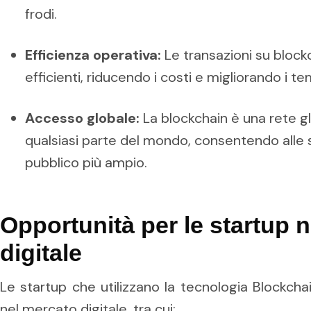
frodi.
Efficienza operativa:
Le transazioni su block
efficienti, riducendo i costi e migliorando i t
Accesso globale:
La blockchain è una rete g
qualsiasi parte del mondo, consentendo alle 
pubblico più ampio.
Opportunità per le startup 
digitale
Le startup che utilizzano la tecnologia Blockch
nel mercato digitale, tra cui: