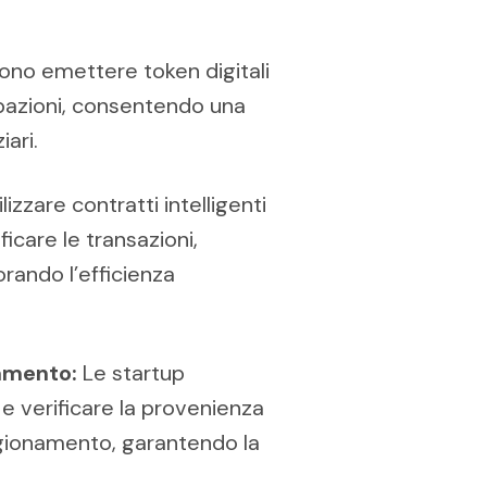
ono emettere token digitali
cipazioni, consentendo una
ari.
izzare contratti intelligenti
icare le transazioni,
orando l’efficienza
namento:
Le startup
 e verificare la provenienza
vigionamento, garantendo la