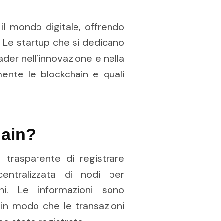
il mondo digitale, offrendo
. Le startup che si dedicano
er nell’innovazione e nella
ente le blockchain e quali
hain?
trasparente di registrare
ecentralizzata di nodi per
ni. Le informazioni sono
i in modo che le transazioni