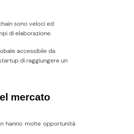
chain sono veloci ed
empi di elaborazione.
lobale accessibile da
startup di raggiungere un
nel mercato
ain hanno molte opportunità