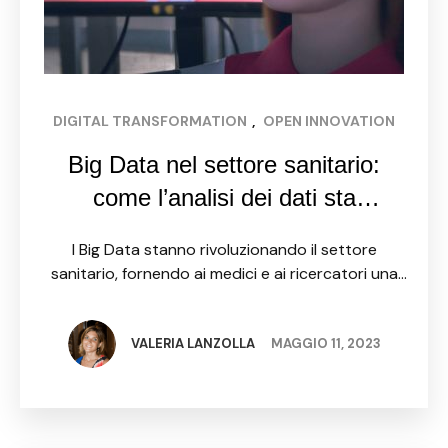
DIGITAL TRANSFORMATION
, 
OPEN INNOVATION
Big Data nel settore sanitario:
come l’analisi dei dati sta
migliorando diagnosi e trattamenti
I Big Data stanno rivoluzionando il settore
sanitario, fornendo ai medici e ai ricercatori una
miriade di informazioni che possono essere
utilizzate per migliorare le diagnosi e i trattamenti
medici. Grazie alla …
VALERIA LANZOLLA
MAGGIO 11, 2023