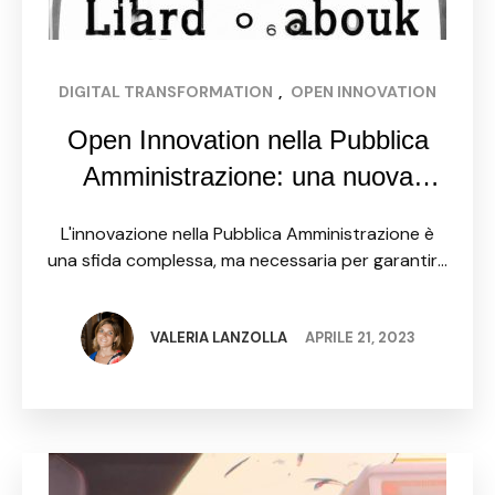
DIGITAL TRANSFORMATION
, 
OPEN INNOVATION
Open Innovation nella Pubblica
Amministrazione: una nuova
cultura dell’innovazione.
L'innovazione nella Pubblica Amministrazione è
una sfida complessa, ma necessaria per garantire
un servizio pubblico efficiente e di qualità. La
valutazione del livello di innovazione dei servizi
pubblici può essere valutato attraverso …
VALERIA LANZOLLA
APRILE 21, 2023