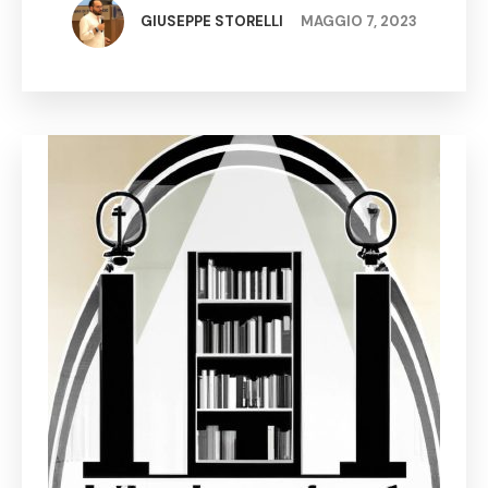
settori storici, ma apre anche la …
GIUSEPPE STORELLI
MAGGIO 7, 2023