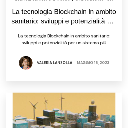
La tecnologia Blockchain in ambito
sanitario: sviluppi e potenzialità per
un sistema più efficiente e sicuro
La tecnologia Blockchain in ambito sanitario:
sviluppi e potenzialità per un sistema più
efficiente e sicuro La tecnologia Blockchain sta
rivoluzionando molti settori, tra cui quello
sanitario. Ma cosa è esattamente il …
VALERIA LANZOLLA
MAGGIO 16, 2023