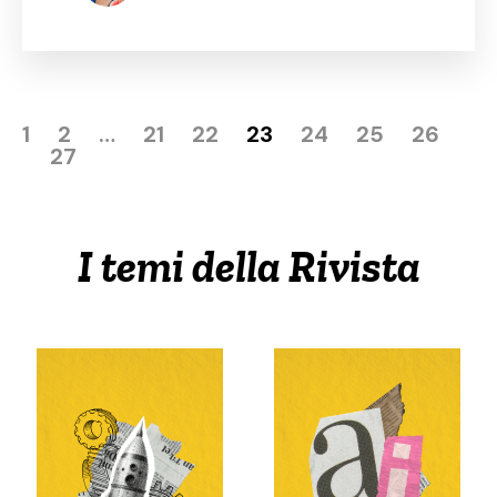
1
2
…
21
22
23
24
25
26
27
I temi della Rivista