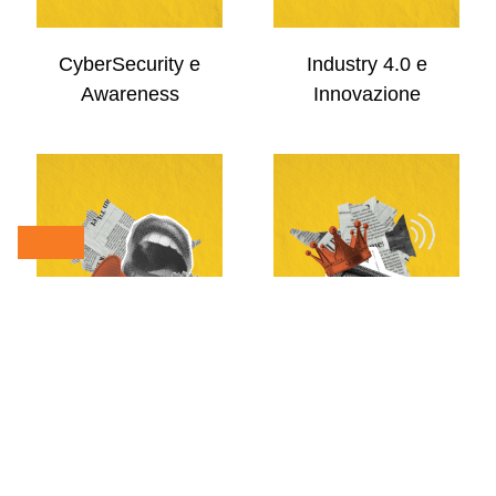
CyberSecurity e
Industry 4.0 e
Awareness
Innovazione
Comunicazione
Eventi e Divulgazione