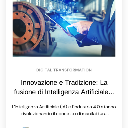
DIGITAL TRANSFORMATION
Innovazione e Tradizione: La
fusione di Intelligenza Artificiale e
Made in Italy nell’era dell’Industria
L'Intelligenza Artificiale (IA) e l'Industria 4.0 stanno
4.0
rivoluzionando il concetto di manifattura
tradizionale. L'integrazione di queste tecnologie
nel cuore del Made in Italy non solo rinnova