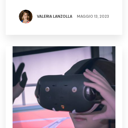
pazienti Negli ultimi anni, la tecnologia sta
trasformando radicalmente il settore sanitario,
facilitando il lavoro dei medici e delle …
VALERIA LANZOLLA
MAGGIO 13, 2023