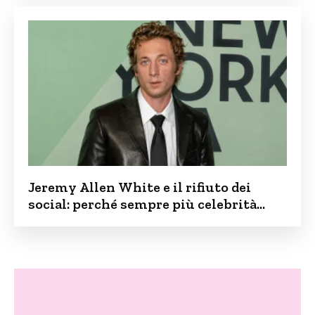
Jeremy Allen White e il rifiuto dei
social: perché sempre più celebrità
vogliono tenere i figli lontani dalla rete