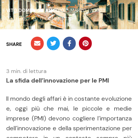
VITO DOMENICO AMODIO
MARZO 17, 2023
0
 LIKE
0
 COMMENTS
SHARE
3
min. di lettura
La sfida dell’innovazione per le PMI
Il mondo degli affari è in costante evoluzione
e, oggi più che mai, le piccole e medie
imprese (PMI) devono cogliere l’importanza
dell’innovazione e della sperimentazione per