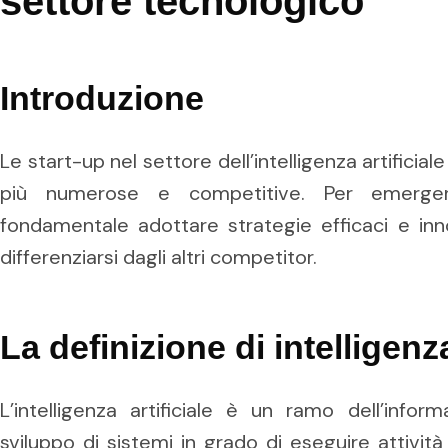
settore tecnologico
Introduzione
Le start-up nel settore dell’intelligenza artific
più numerose e competitive. Per emerge
fondamentale adottare strategie efficaci e in
differenziarsi dagli altri competitor.
La definizione di intelligenza
L’intelligenza artificiale è un ramo dell’info
sviluppo di sistemi in grado di eseguire attività