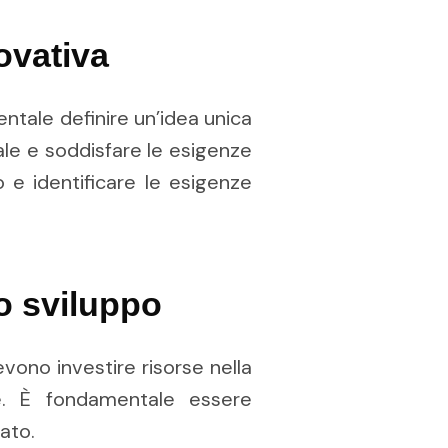
ovativa
tale definire un’idea unica
le e soddisfare le esigenze
 e identificare le esigenze
lo sviluppo
evono investire risorse nella
ie. È fondamentale essere
ato.