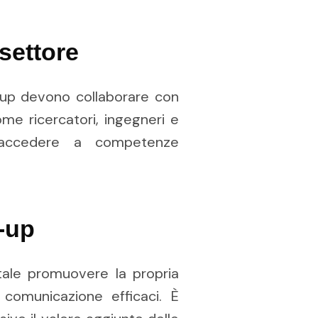
settore
-up devono collaborare con
come ricercatori, ingegneri e
i accedere a competenze
-up
ntale promuovere la propria
 comunicazione efficaci. È