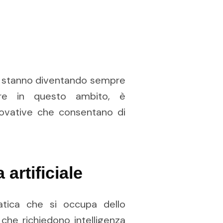
iale stanno diventando sempre
re in questo ambito, è
novative che consentano di
 artificiale
rmatica che si occupa dello
 che richiedono intelligenza