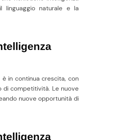
l linguaggio naturale e la
ntelligenza
le è in continua crescita, con
o di competitività. Le nuove
reando nuove opportunità di
ntelligenza