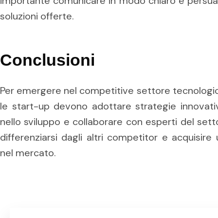
importante comunicare in modo chiaro e persuasi
soluzioni offerte.
Conclusioni
Per emergere nel competitive settore tecnologico d
le start-up devono adottare strategie innovative
nello sviluppo e collaborare con esperti del sett
differenziarsi dagli altri competitor e acquisire
nel mercato.