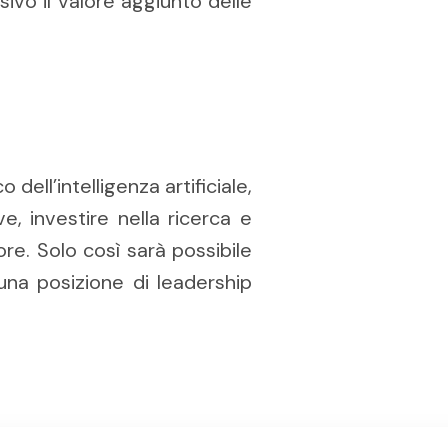
vo il valore aggiunto delle
ell’intelligenza artificiale,
, investire nella ricerca e
ore. Solo così sarà possibile
 una posizione di leadership