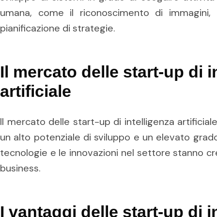
umana, come il riconoscimento di immagini, i
pianificazione di strategie.
Il mercato delle start-up di i
artificiale
Il mercato delle start-up di intelligenza artificia
un alto potenziale di sviluppo e un elevato grad
tecnologie e le innovazioni nel settore stanno c
business.
I vantaggi delle start-up di i