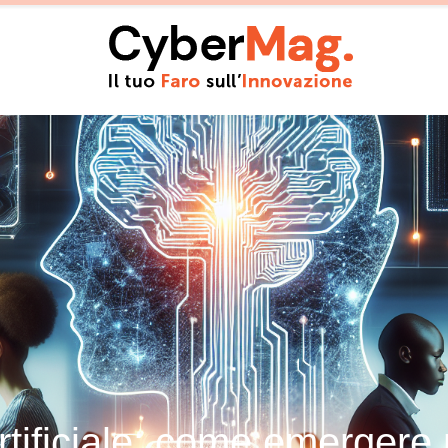
artificiale: come emergere 