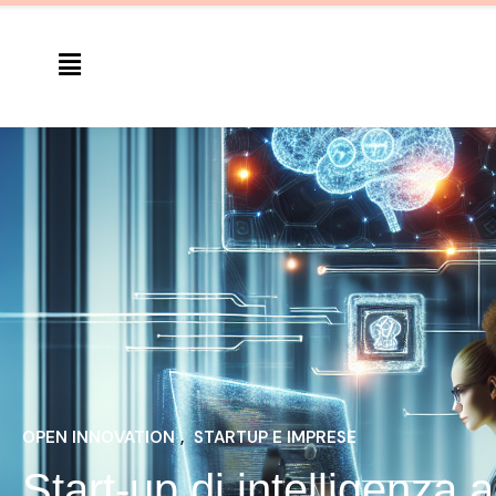
OPEN INNOVATION
, 
STARTUP E IMPRESE
Start-up di intelligenza 