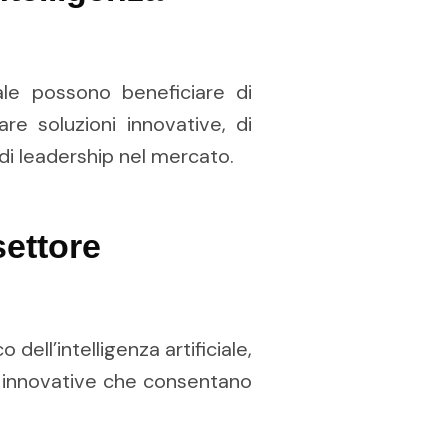
iale possono beneficiare di
are soluzioni innovative, di
 di leadership nel mercato.
settore
ell’intelligenza artificiale,
e innovative che consentano