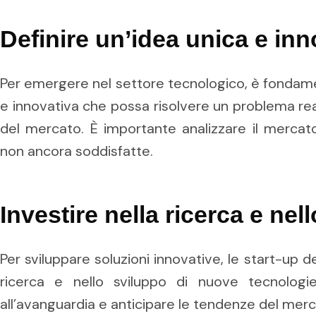
Definire un’idea unica e inn
Per emergere nel settore tecnologico, è fondamen
e innovativa che possa risolvere un problema rea
del mercato. È importante analizzare il mercato
non ancora soddisfatte.
Investire nella ricerca e nel
Per sviluppare soluzioni innovative, le start-up d
ricerca e nello sviluppo di nuove tecnolog
all’avanguardia e anticipare le tendenze del merc