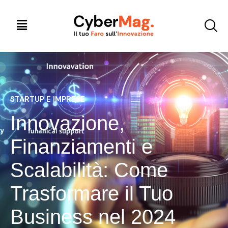
STARTUP E IMPRESE
Innovazione,
Finanziamenti e
Scalabilità: Come
Trasformare il Tuo
Business nel 2024