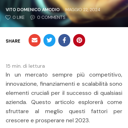
VITO DOMENICO AMODIO
MAGGIO 22, 2024
0
 LIKE
0
 COMMENTS
SHARE
15
min. di lettura
In un mercato sempre più competitivo,
innovazione, finanziamenti e scalabilità sono
elementi cruciali per il successo di qualsiasi
azienda. Questo articolo esplorerà come
sfruttare al meglio questi fattori per
crescere e prosperare nel 2023.