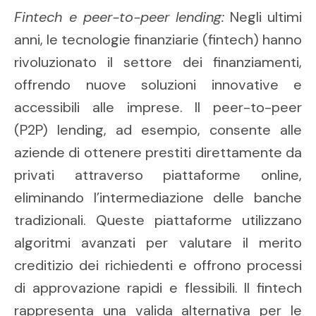
Fintech e peer-to-peer lending:
Negli ultimi
anni, le tecnologie finanziarie (fintech) hanno
rivoluzionato il settore dei finanziamenti,
offrendo nuove soluzioni innovative e
accessibili alle imprese. Il peer-to-peer
(P2P) lending, ad esempio, consente alle
aziende di ottenere prestiti direttamente da
privati attraverso piattaforme online,
eliminando l’intermediazione delle banche
tradizionali. Queste piattaforme utilizzano
algoritmi avanzati per valutare il merito
creditizio dei richiedenti e offrono processi
di approvazione rapidi e flessibili. Il fintech
rappresenta una valida alternativa per le