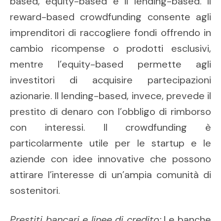
based, equity-based e il lending-based. Il
reward-based crowdfunding consente agli
imprenditori di raccogliere fondi offrendo in
cambio ricompense o prodotti esclusivi,
mentre l’equity-based permette agli
investitori di acquisire partecipazioni
azionarie. Il lending-based, invece, prevede il
prestito di denaro con l’obbligo di rimborso
con interessi. Il crowdfunding è
particolarmente utile per le startup e le
aziende con idee innovative che possono
attirare l’interesse di un’ampia comunità di
sostenitori.
Prestiti bancari e linee di credito:
Le banche