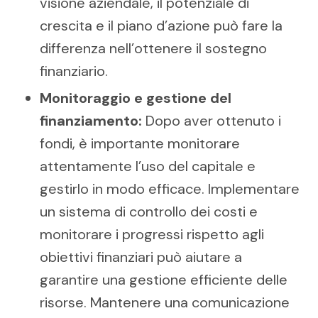
visione aziendale, il potenziale di
crescita e il piano d’azione può fare la
differenza nell’ottenere il sostegno
finanziario.
Monitoraggio e gestione del
finanziamento:
Dopo aver ottenuto i
fondi, è importante monitorare
attentamente l’uso del capitale e
gestirlo in modo efficace. Implementare
un sistema di controllo dei costi e
monitorare i progressi rispetto agli
obiettivi finanziari può aiutare a
garantire una gestione efficiente delle
risorse. Mantenere una comunicazione