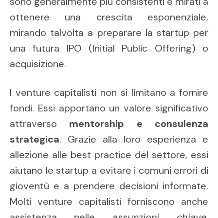
sono generalmente più consistenti e mirati a
ottenere una crescita esponenziale,
mirando talvolta a preparare la startup per
una futura IPO (Initial Public Offering) o
acquisizione.
I venture capitalisti non si limitano a fornire
fondi. Essi apportano un valore significativo
attraverso
mentorship e consulenza
strategica
. Grazie alla loro esperienza e
allezione alle best practice del settore, essi
aiutano le startup a evitare i comuni errori di
gioventù e a prendere decisioni informate.
Molti venture capitalisti forniscono anche
assistenza nelle
assunzioni chiave
,