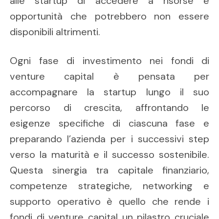
alle startup di accedere a risorse e
opportunità che potrebbero non essere
disponibili altrimenti.
Ogni fase di investimento nei fondi di
venture capital è pensata per
accompagnare la startup lungo il suo
percorso di crescita, affrontando le
esigenze specifiche di ciascuna fase e
preparando l’azienda per i successivi step
verso la maturità e il successo sostenibile.
Questa sinergia tra capitale finanziario,
competenze strategiche, networking e
supporto operativo è quello che rende i
fondi di venture capital un pilastro cruciale